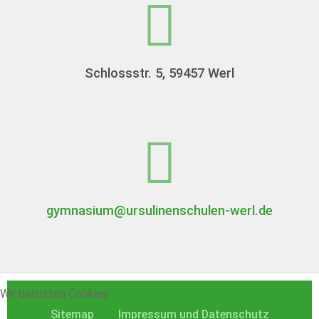
Schlossstr. 5, 59457 Werl
gymnasium@ursulinenschulen-werl.de
Wir benutzen Cookies
Sitemap
Impressum und Datenschutz