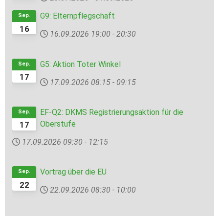
G9: Elternpflegschaft
Sep.
16
16.09.2026
19:00
-
20:30
G5: Aktion Toter Winkel
Sep.
17
17.09.2026
08:15
-
09:15
EF-Q2: DKMS Registrierungsaktion für die
Sep.
Oberstufe
17
17.09.2026
09:30
-
12:15
Vortrag über die EU
Sep.
22
22.09.2026
08:30
-
10:00