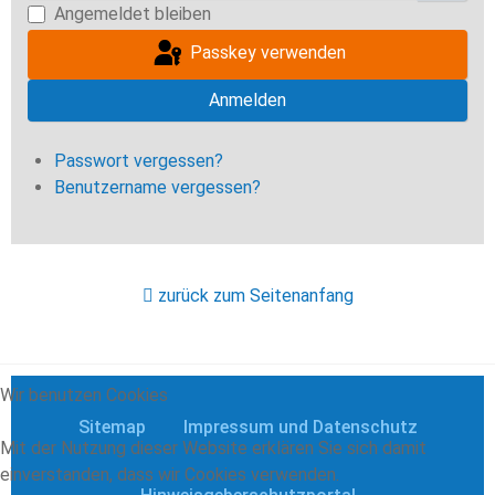
Angemeldet bleiben
Passkey verwenden
Anmelden
Passwort vergessen?
Benutzername vergessen?
zurück zum Seitenanfang
Wir benutzen Cookies
Sitemap
Impressum und Datenschutz
Mit der Nutzung dieser Website erklären Sie sich damit
einverstanden, dass wir Cookies verwenden.