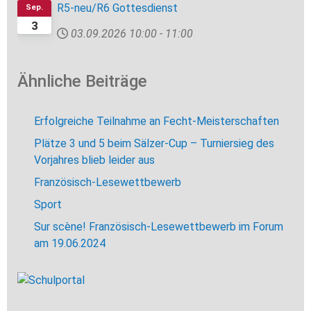
R5-neu/R6 Gottesdienst
Sep.
3
03.09.2026
10:00
-
11:00
Ähnliche Beiträge
Erfolgreiche Teilnahme an Fecht-Meisterschaften
Plätze 3 und 5 beim Sälzer-Cup – Turniersieg des
Vorjahres blieb leider aus
Französisch-Lesewettbewerb
Sport
Sur scène! Französisch-Lesewettbewerb im Forum
am 19.06.2024