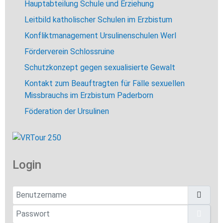
Hauptabteilung Schule und Erziehung
Leitbild katholischer Schulen im Erzbistum
Konfliktmanagement Ursulinenschulen Werl
Förderverein Schlossruine
Schutzkonzept gegen sexualisierte Gewalt
Kontakt zum Beauftragten für Fälle sexuellen
Missbrauchs im Erzbistum Paderborn
Föderation der Ursulinen
Login
Benutzername
Passwort
Pass