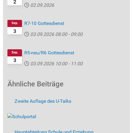
2
02.09.2026
R7-10 Gottesdienst
Sep.
3
03.09.2026
08:00
-
09:00
R5-neu/R6 Gottesdienst
Sep.
3
03.09.2026
10:00
-
11:00
Ähnliche Beiträge
Zweite Auflage des U-Talks
Hauptabteilung Schule und Erziehung