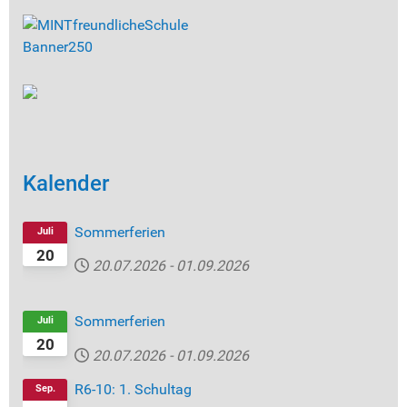
Kalender
Sommerferien
Juli
20
20.07.2026
-
01.09.2026
Sommerferien
Juli
20
20.07.2026
-
01.09.2026
R6-10: 1. Schultag
Sep.