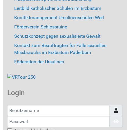
Leitbild katholischer Schulen im Erzbistum
Konfliktmanagement Ursulinenschulen Werl
Förderverein Schlossruine
Schutzkonzept gegen sexualisierte Gewalt
Kontakt zum Beauftragten für Fälle sexuellen
Missbrauchs im Erzbistum Paderborn
Föderation der Ursulinen
Login
Benutzername
Passwort
Pass