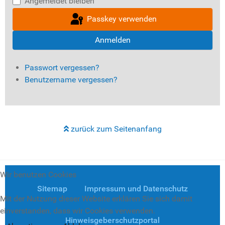
Angemeldet bleiben
Passkey verwenden
Anmelden
Passwort vergessen?
Benutzername vergessen?
zurück zum Seitenanfang
Wir benutzen Cookies
Sitemap
Impressum und Datenschutz
Mit der Nutzung dieser Website erklären Sie sich damit
einverstanden, dass wir Cookies verwenden.
Hinweisgeberschutzportal