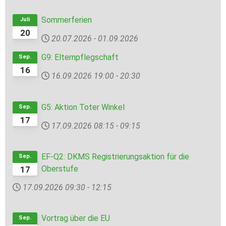
Sommerferien
Juli
20
20.07.2026
-
01.09.2026
G9: Elternpflegschaft
Sep.
16
16.09.2026
19:00
-
20:30
G5: Aktion Toter Winkel
Sep.
17
17.09.2026
08:15
-
09:15
EF-Q2: DKMS Registrierungsaktion für die
Sep.
Oberstufe
17
17.09.2026
09:30
-
12:15
Vortrag über die EU
Sep.